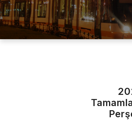
20
Tamamla
Perş