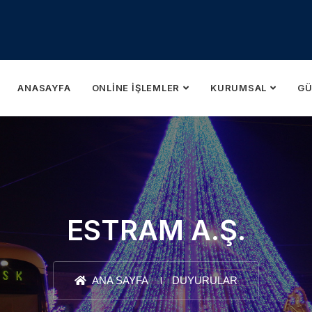
ANASAYFA
ONLINE İŞLEMLER
KURUMSAL
GÜ
ESTRAM A.Ş.
ANA SAYFA
DUYURULAR