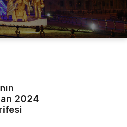
nın
ran 2024
ifesi