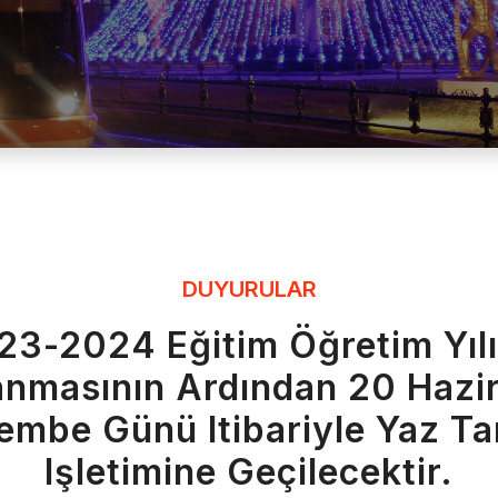
DUYURULAR
23-2024 Eğitim Öğretim Yılı
nmasının Ardından 20 Hazi
embe Günü Itibariyle Yaz Tar
Işletimine Geçilecektir.